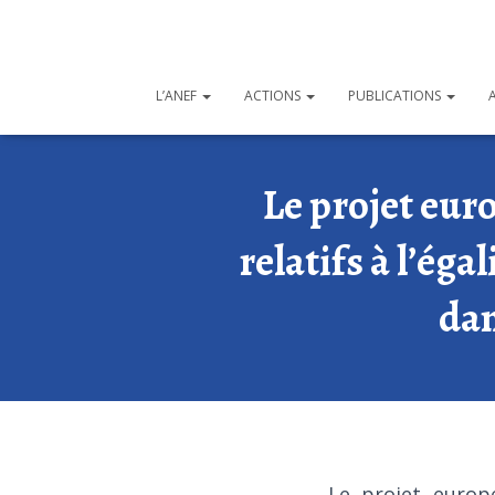
L’ANEF
ACTIONS
PUBLICATIONS
Le projet eu
relatifs à l’éga
dan
Le projet euro