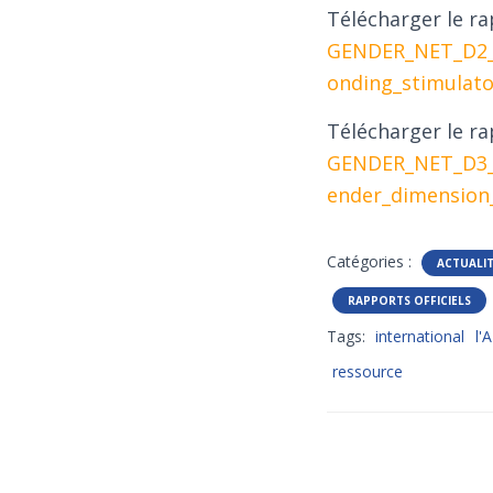
Télécharger le ra
GENDER_NET_D2_7
onding_stimulator
Télécharger le ra
GENDER_NET_D3_9
ender_dimension
Catégories :
ACTUALI
RAPPORTS OFFICIELS
Tags:
international
l'
ressource