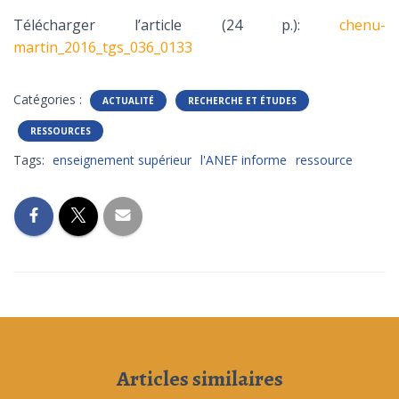
Télécharger l’article (24 p.):
chenu-
martin_2016_tgs_036_0133
Catégories :
ACTUALITÉ
RECHERCHE ET ÉTUDES
RESSOURCES
Tags:
enseignement supérieur
l'ANEF informe
ressource
Articles similaires