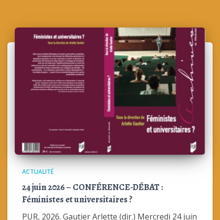
ACTUALITÉ
24 juin 2026 – CONFÉRENCE-DÉBAT :
Féministes et universitaires ?
PUR, 2026. Gautier Arlette (dir.) Mercredi 24 juin