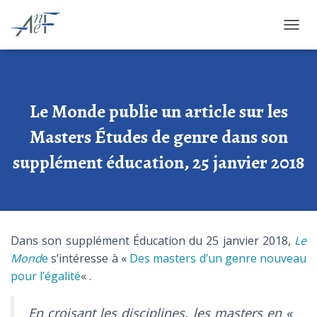
OUVRI
Le Monde publie un article sur les
Masters Études de genre dans son
supplément éducation, 25 janvier 2018
Dans son supplément Éducation du 25 janvier 2018,
Le
Mond
e
s’intéresse à «
Des masters d’un genre nouveau
pour l’égalité
« .
En croisant les disciplines, les masters en «