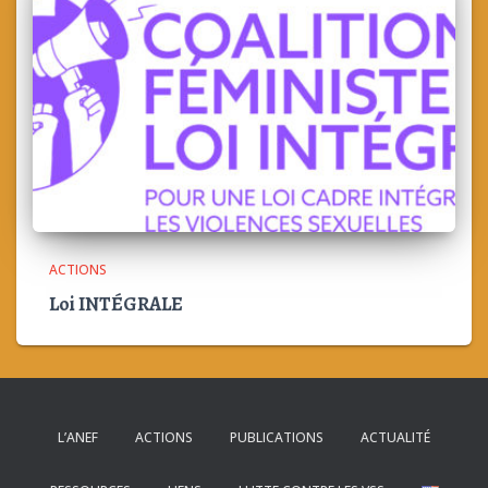
ACTIONS
Loi INTÉGRALE
L’ANEF
ACTIONS
PUBLICATIONS
ACTUALITÉ