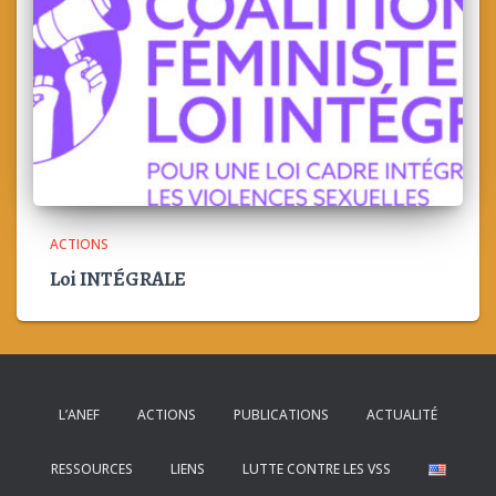
ACTIONS
Loi INTÉGRALE
L’ANEF
ACTIONS
PUBLICATIONS
ACTUALITÉ
RESSOURCES
LIENS
LUTTE CONTRE LES VSS