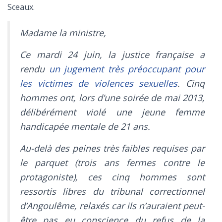
Sceaux.
Madame la ministre,
Ce mardi 24 juin, la justice française a
rendu
un jugement très préoccupant pour
les victimes de violences sexuelles
. Cinq
hommes ont, lors d’une soirée de mai 2013,
délibérément violé une jeune femme
handicapée mentale de 21 ans.
Au-delà des peines très faibles requises par
le parquet (trois ans fermes contre le
protagoniste), ces cinq hommes sont
ressortis libres du tribunal correctionnel
d’Angoulême, relaxés car ils n’auraient peut-
être pas eu conscience du refus de la