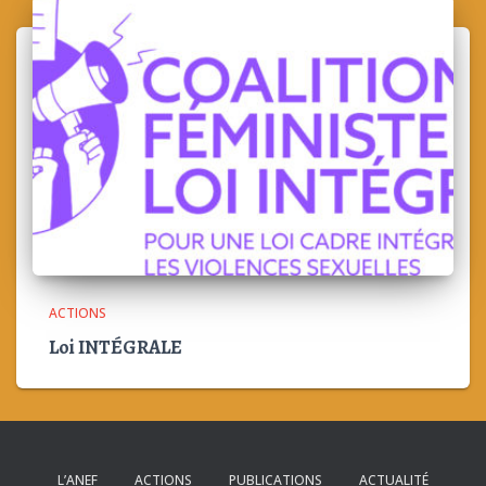
ACTIONS
Loi INTÉGRALE
L’ANEF
ACTIONS
PUBLICATIONS
ACTUALITÉ