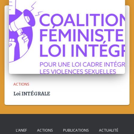
ACTIONS
Loi INTÉGRALE
L’ANEF
ACTIONS
PUBLICATIONS
ACTUALITÉ