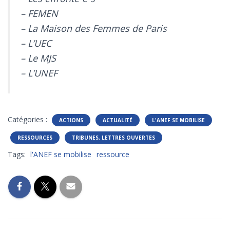
– FEMEN
– La Maison des Femmes de Paris
– L’UEC
– Le MJS
– L’UNEF
Catégories :
ACTIONS
ACTUALITÉ
L'ANEF SE MOBILISE
RESSOURCES
TRIBUNES, LETTRES OUVERTES
Tags:
l'ANEF se mobilise
ressource