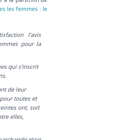
es les femmes : le
sfaction l’avis
 hommes pour la
s qui s’inscrit
ns.
nt de leur
pour toutes et
intes ont, soit
tre elles,
 marchandisation