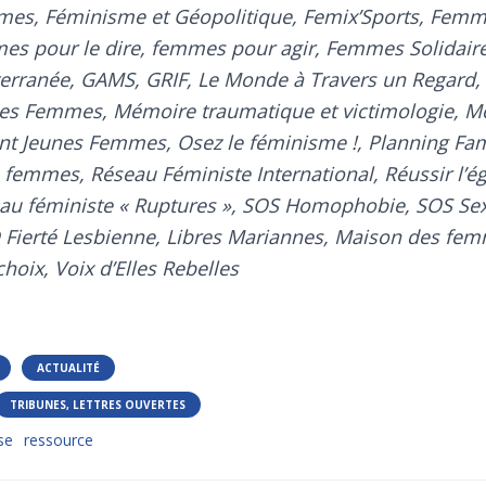
mes, Féminisme et Géopolitique, Femix’Sports, Fem
es pour le dire, femmes pour agir, Femmes Solidair
ranée, GAMS, GRIF, Le Monde à Travers un Regard, 
 des Femmes, Mémoire traumatique et victimologie, 
 Jeunes Femmes, Osez le féminisme !, Planning Famil
 femmes, Réseau Féministe International, Réussir l’é
u féministe « Ruptures », SOS Homophobie, SOS Sex
Fierté Lesbienne, Libres Mariannes, Maison des fe
hoix, Voix d’Elles Rebelles
ACTUALITÉ
TRIBUNES, LETTRES OUVERTES
se
ressource