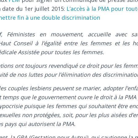
 date du 1er juillet 2015:
L’accès à la PMA pour tout
ettre fin à une double discrimination
if, Féministes en mouvement, accueille avec sati
Haut Conseil à l’égalité entre les femmes et les
dicale Assistée pour toutes les femmes.
tions ont toujours revendiqué ce droit pour les femme
ité de nos luttes pour l’élimination des discriminatio
les couples lesbiens peuvent se marier, adopter l’enfa
est temps que le gouvernement ouvre le droit à la PMA 
ypocrisie puisque les femmes qui souhaitent être ence
exuelles non protégées, soit, pour les plus aisées d’en
es pays qui autorisent la PMA.
t, la GPA (Gestation pour Autrui), qui cautionne la