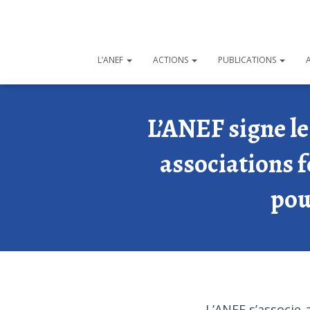
L’ANEF
ACTIONS
PUBLICATIONS
L’ANEF signe le
associations 
pou
L’ANEF s’associe