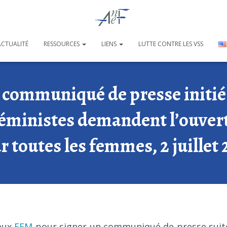
ACTUALITÉ
RESSOURCES
LIENS
LUTTE CONTRE LES VSS
 communiqué de presse initié
féministes demandent l’ouver
r toutes les femmes, 2 juillet 
 aux
FEM
pour signer un communiqué de presse suite