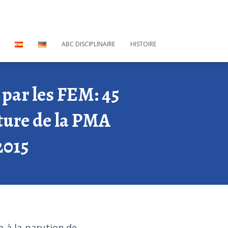
ABC DISCIPLINAIRE
HISTOIRE
 par les FEM: 45
ture de la PMA
2015
 à la parution de