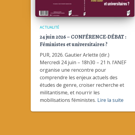
ACTUALITÉ
24 juin 2026 – CONFÉRENCE-DÉBAT :
Féministes et universitaires ?
PUR, 2026. Gautier Arlette (dir.)
Mercredi 24 juin – 18h30 – 21 h. l’ANEF
organise une rencontre pour
comprendre les enjeux actuels des
études de genre, croiser recherche et
militantisme, et nourrir les
mobilisations féministes.
Lire la suite