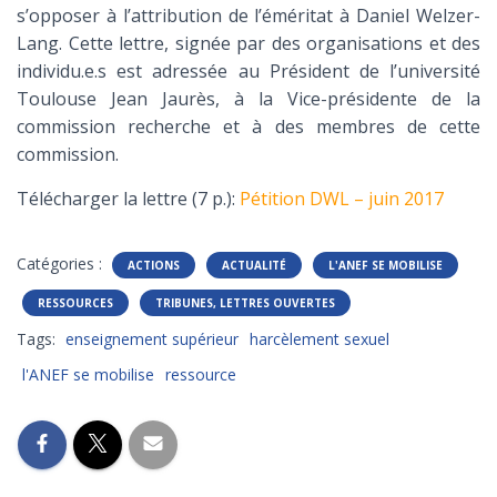
s’opposer à l’attribution de l’éméritat à Daniel Welzer-
Lang. Cette lettre, signée par des organisations et des
individu.e.s est adressée au Président de l’université
Toulouse Jean Jaurès, à la Vice-présidente de la
commission recherche et à des membres de cette
commission.
Télécharger la lettre (7 p.):
Pétition DWL – juin 2017
Catégories :
ACTIONS
ACTUALITÉ
L'ANEF SE MOBILISE
RESSOURCES
TRIBUNES, LETTRES OUVERTES
Tags:
enseignement supérieur
harcèlement sexuel
l'ANEF se mobilise
ressource