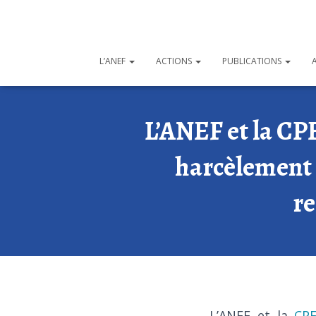
L’ANEF
ACTIONS
PUBLICATIONS
L’ANEF et la CP
harcèlement 
re
L’ANEF et la
CP