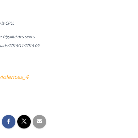
 la CPU.
l’égalité des sexes
loads/2016/11/2016-09-
violences_4