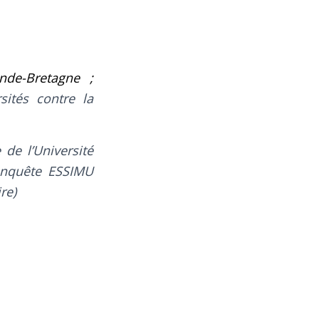
nde-Bretagne ;
ités contre la
de l’Université
enquête ESSIMU
re)