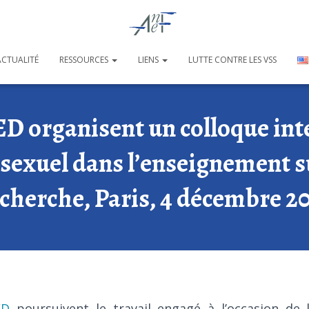
ACTUALITÉ
RESSOURCES
LIENS
LUTTE CONTRE LES VSS
ED organisent un colloque inte
sexuel dans l’enseignement su
cherche, Paris, 4 décembre 2
ED
poursuivent le travail engagé à l’occasion de 