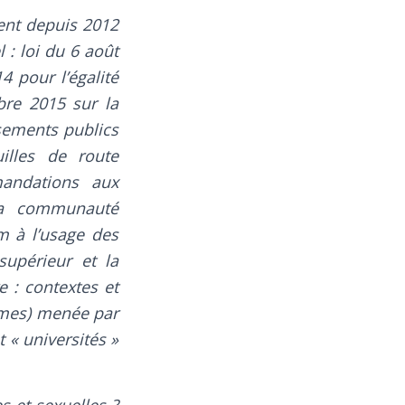
rent depuis 2012
 : loi du 6 août
4 pour l’égalité
bre 2015 sur la
ssements publics
illes de route
mandations aux
 la communauté
 à l’usage des
supérieur et la
e : contextes et
mmes) menée par
 « universités »