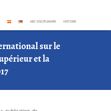
ABC DISCIPLINAIRE
HISTOIRE
rnational sur le
périeur et la
017
la publication de