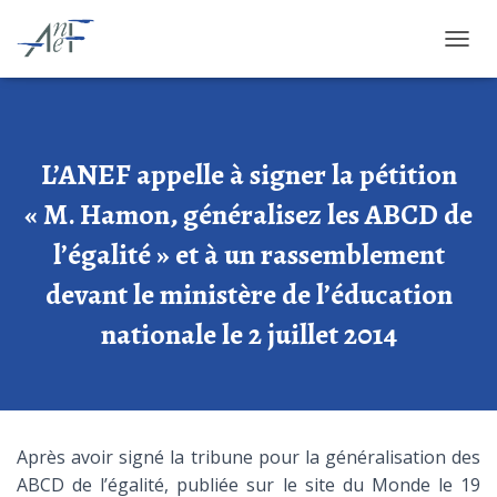
OUVRI
L’ANEF appelle à signer la pétition
« M. Hamon, généralisez les ABCD de
l’égalité » et à un rassemblement
devant le ministère de l’éducation
nationale le 2 juillet 2014
Après avoir signé la tribune pour la généralisation des
ABCD de l’égalité, publiée sur le site du Monde le 19