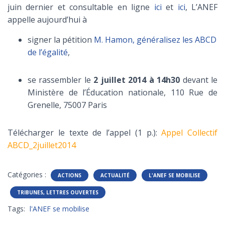
juin dernier et consultable en ligne
ici
et
ici
, L’ANEF
appelle aujourd’hui à
signer la pétition
M. Hamon, généralisez les ABCD
de l’égalité
,
se rassembler le
2 juillet 2014 à 14h30
devant le
Ministère de l’Éducation nationale, 110 Rue de
Grenelle, 75007 Paris
Télécharger le texte de l’appel (1 p.):
Appel Collectif
ABCD_2juillet2014
Catégories :
ACTIONS
ACTUALITÉ
L'ANEF SE MOBILISE
TRIBUNES, LETTRES OUVERTES
Tags:
l'ANEF se mobilise