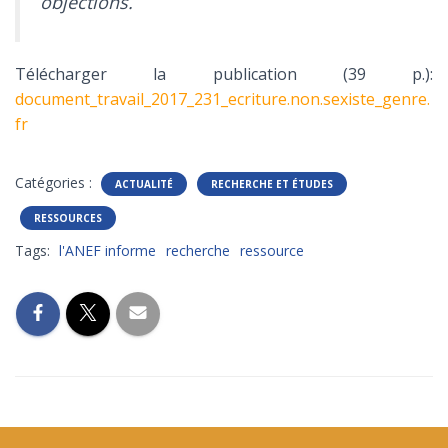
objections.
Télécharger la publication (39 p.):
document_travail_2017_231_ecriture.non.sexiste_genre.
fr
Catégories :
ACTUALITÉ
RECHERCHE ET ÉTUDES
RESSOURCES
Tags:
l'ANEF informe
recherche
ressource