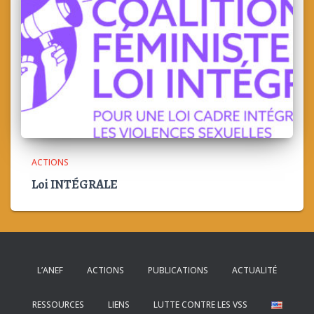
ACTIONS
Loi INTÉGRALE
L’ANEF
ACTIONS
PUBLICATIONS
ACTUALITÉ
RESSOURCES
LIENS
LUTTE CONTRE LES VSS