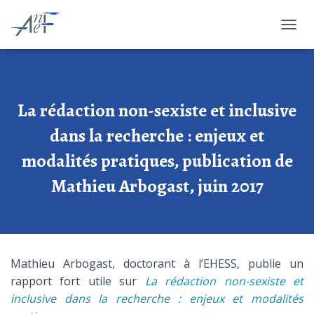
OUVRI
La rédaction non-sexiste et inclusive
dans la recherche : enjeux et
modalités pratiques, publication de
Mathieu Arbogast, juin 2017
Mathieu Arbogast, doctorant à l’EHESS, publie un
rapport fort utile sur
La rédaction non-sexiste et
inclusive dans la recherche : enjeux et modalités