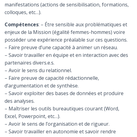
manifestations (actions de sensibilisation, formations,
colloques, etc…).
Compétences
: – Étre sensible aux problématiques et
enjeux de la Mission (égalité femmes-hommes) voire
posséder une expérience préalable sur ces questions.
– Faire preuve d’une capacité à animer un réseau.
– Savoir travailler en équipe et en interaction avec des
partenaires divers.e.s.
– Avoir le sens du relationnel.
– Faire preuve de capacité rédactionnelle,
d’argumentation et de synthèse.
– Savoir exploiter des bases de données et produire
des analyses.
– Maîtriser les outils bureautiques courant (Word,
Excel, Powerpoint, etc…).
– Avoir le sens de l’organisation et de rigueur.
– Savoir travailler en autonomie et savoir rendre