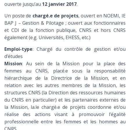
ouverte jusqu’au
12 janvier 2017
.
Un poste de
chargé.e de projets
, ouvert en NOEMI, IE
BAP J – Gestion & Pilotage ; ouvert aux fonctionnaires
et CDI de la fonction publique, CNRS et hors CNRS
également (e.g. Universités, EHESS, etc.)
Emploi-type
: Chargé du contrôle de gestion et/ou
d’études
Mission
: Au sein de la Mission pour la place des
femmes au CNRS, placé.e sous la responsabilité
hiérarchique de la Directrice de la Mission, et en
relation avec les autres membres de la Mission, les
structures CNRS (la Direction des ressources humaines
du CNRS en particulier) et les partenaires externes de
la Mission, la.le chargé.e de projets coordonne et/ou
réalise des actions visant à promouvoir l’égalité
professionnelle entre les femmes et les hommes au
CNRS.