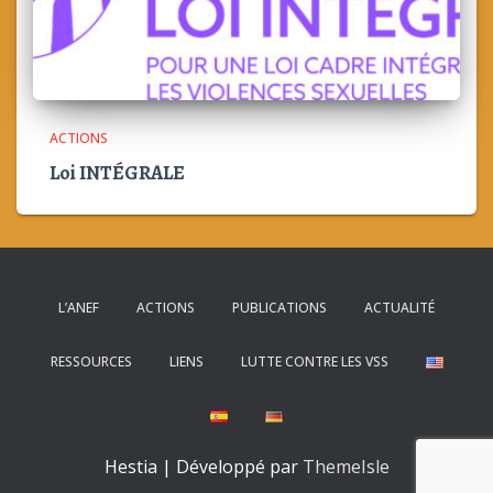
ACTIONS
Loi INTÉGRALE
L’ANEF
ACTIONS
PUBLICATIONS
ACTUALITÉ
RESSOURCES
LIENS
LUTTE CONTRE LES VSS
Hestia | Développé par
ThemeIsle