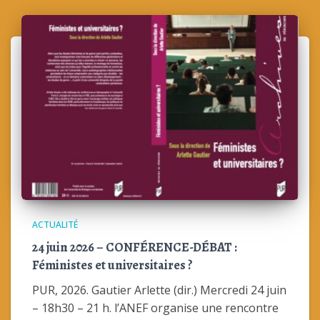
ACTUALITÉ
24 juin 2026 – CONFÉRENCE-DÉBAT :
Féministes et universitaires ?
PUR, 2026. Gautier Arlette (dir.) Mercredi 24 juin
– 18h30 – 21 h. l’ANEF organise une rencontre