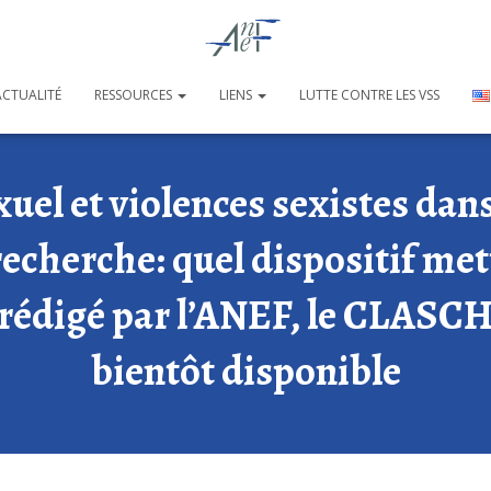
ACTUALITÉ
RESSOURCES
LIENS
LUTTE CONTRE LES VSS
uel et violences sexistes dan
recherche: quel dispositif mettr
édigé par l’ANEF, le CLASCH
bientôt disponible