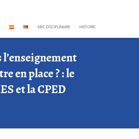
ABC DISCIPLINAIRE
HISTOIRE
s l’enseignement
e en place ? : le
ES et la CPED