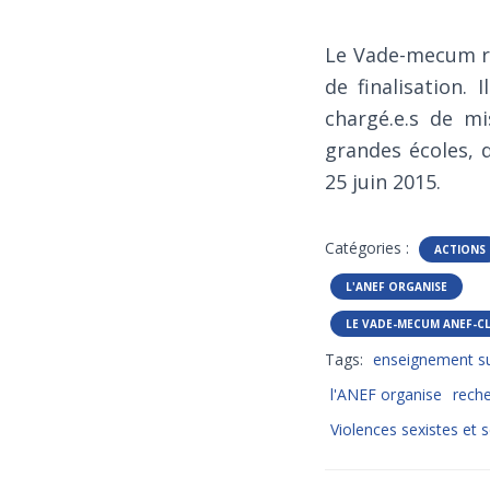
Le Vade-mecum ré
de finalisation.
chargé.e.s de mi
grandes écoles, 
25 juin 2015.
Catégories :
ACTIONS
L'ANEF ORGANISE
LE VADE-MECUM ANEF-C
Tags:
enseignement su
l'ANEF organise
rech
Violences sexistes et 