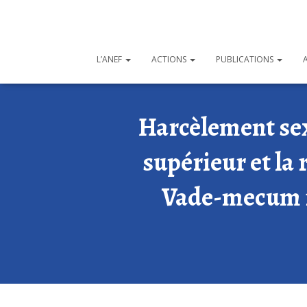
L’ANEF
ACTIONS
PUBLICATIONS
Harcèlement sex
supérieur et la 
Vade-mecum r