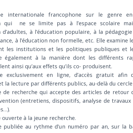
e internationale francophone sur le genre en
 qui ne se limite pas à l’espace scolaire mais
d’adultes, à l’éducation populaire, à la pédagogie 
ance, à l’éducation non formelle, etc. Elle examine l
t les institutions et les politiques publiques et le
sse également à la manière dont les différents r
lent ainsi qu’aux effets qu’ils co- produisent.
 exclusivement en ligne, d’accès gratuit afin d
et la lecture par différents publics, au-delà du cercl
 de recherche qui accepte des articles de retour d
rvention (entretiens, dispositifs, analyse de travaux r
es…).
ouverte à la jeune recherche.
 publiée au rythme d’un numéro par an, sur la 