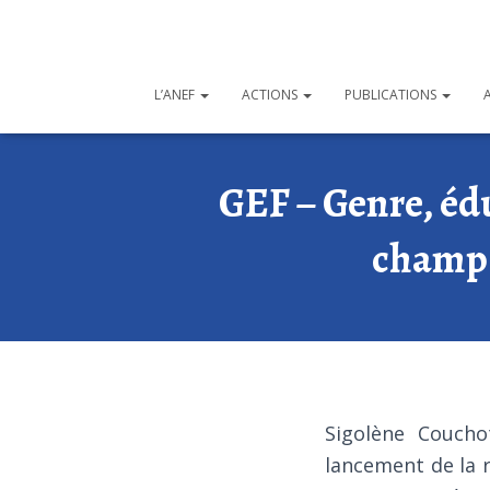
L’ANEF
ACTIONS
PUBLICATIONS
GEF – Genre, édu
champ d
Sigolène Couchot
lancement de la r