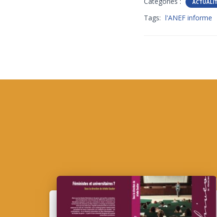
Catégories :
ACTUALI
Tags:
l'ANEF informe