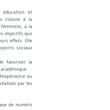
 éducation et
 s’ouvre à la
féministe, à la
es objectifs que
urs effets. Elle
apports sociaux
e favoriser la
e académique.
’expérience ou
éalisés par les
base de numéro