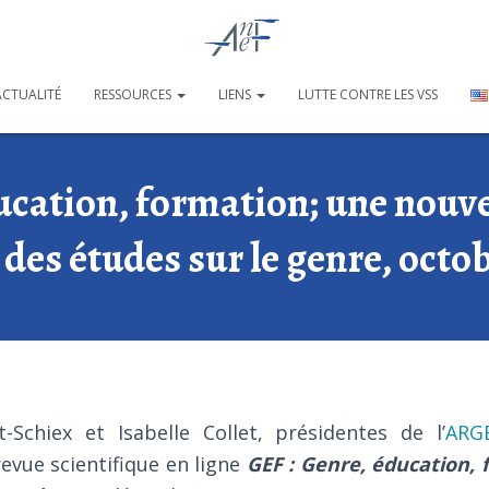
ACTUALITÉ
RESSOURCES
LIENS
LUTTE CONTRE LES VSS
cation, formation; une nouve
es études sur le genre, octo
-Schiex et Isabelle Collet, présidentes de l’
ARG
evue scientifique en ligne
GEF : Genre, éducation,