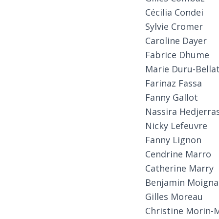
Cécilia Condei
Sylvie Cromer
Caroline Dayer
Fabrice Dhume
Marie Duru-Bella
Farinaz Fassa
Fanny Gallot
Nassira Hedjerras
Nicky Lefeuvre
Fanny Lignon
Cendrine Marro
Catherine Marry
Benjamin Moigna
Gilles Moreau
Christine Morin-