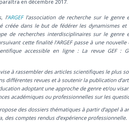
araîtra en décembre 2017.
, l’
ARGEF
l’association de recherche sur le genre e
é créée dans le but de fédérer les dynamismes et 
pe de recherches interdisciplinaires sur le genre e
suivant cette finalité l’ARGEF passe à une nouvelle e
entifique accessible en ligne : La revue GEF : G
vise à rassembler des articles scientifiques le plus s
s différentes revues et à soutenir la publication d’art
éducation adoptant une approche de genre et/ou visant
ces académiques ou professionnelles sur les questi
opose des dossiers thématiques à partir d’appel à ar
ia, des comptes rendus d’expérience professionnelle.