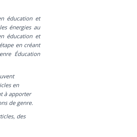
n éducation et
les énergies au
n éducation et
́tape en créant
enre Éducation
ouvent
icles en
 à apporter
ons de genre.
ticles, des