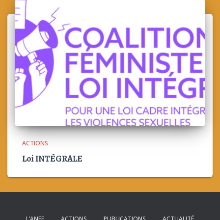
ACTIONS
Loi INTÉGRALE
L’ANEF
ACTIONS
PUBLICATIONS
ACTUALITÉ