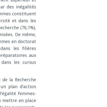
ar des inégalités
ommes constituent
rsité et dans les
recherche (76,1%),
linisées. De même,
emmes en doctorat
dans les filières
préparatoires aux
 dans les cursus
t de la Recherche
 un plan d’action
l’égalité femmes-
de mettre en place