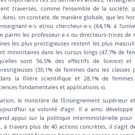
tent traversés, comme l’ensemble de la société, p
insi, on constate, de manière globale, que les h
enseignant-e-s et/ou chercheur-e-s (64,1% à l’unive
e parmi les professeur-e-s ou directeurs-trices de 
lines les plus prestigieuses restent les plus mascu
ont minoritaires dans les cursus longs (47,7% de f
’elles sont 56,5% des effectifs de licence) et 
 prestigieuses (30,1% de femmes dans les classes 
dans la filière scientifique et 28,1% de femmes
sciences fondamentales et applications »).
uation, le ministère de l’Enseignement supérieur e
ujourd’hui sa volonté d’agir. Il a ainsi développé
end appui sur la politique interministérielle pour 
 à travers plus de 40 actions concrètes, il s’agit 