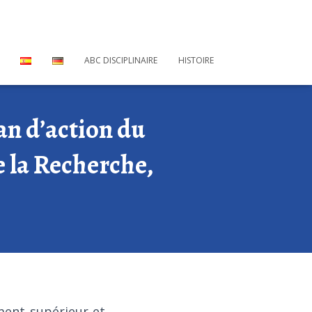
ABC DISCIPLINAIRE
HISTOIRE
an d’action du
e la Recherche,
ment supérieur et