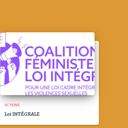
ACTIONS
Loi INTÉGRALE