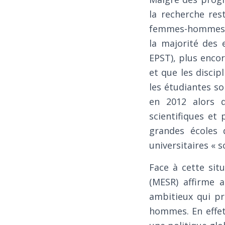
la recherche res
femmes-hommes. A
la majorité des 
EPST), plus encor
et que les discip
les étudiantes s
en 2012 alors qu
scientifiques et
grandes écoles 
universitaires « 
Face à cette sit
(MESR) affirme a
ambitieux qui pr
hommes. En effet,