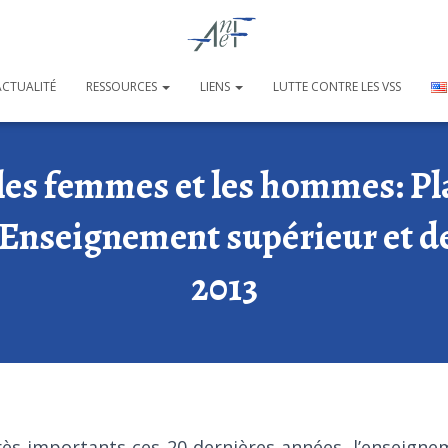
ACTUALITÉ
RESSOURCES
LIENS
LUTTE CONTRE LES VSS
 les femmes et les hommes: Pl
’Enseignement supérieur et d
2013
ès importants ces 20 dernières années, l’enseigne