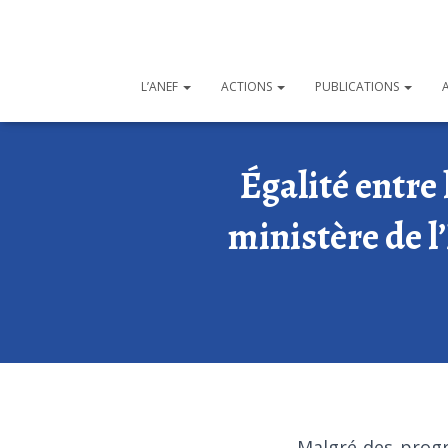
L’ANEF
ACTIONS
PUBLICATIONS
Égalité entre
ministère de l
Malgré des progr