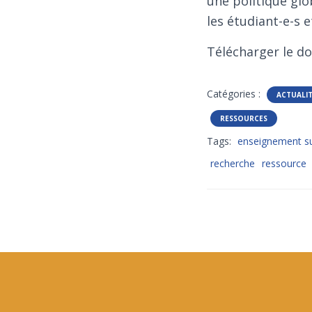
une politique gl
les étudiant-e-s e
Télécharger le do
Catégories :
ACTUALI
RESSOURCES
Tags:
enseignement su
recherche
ressource