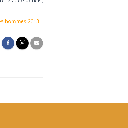
e les personnels,
mes hommes 2013