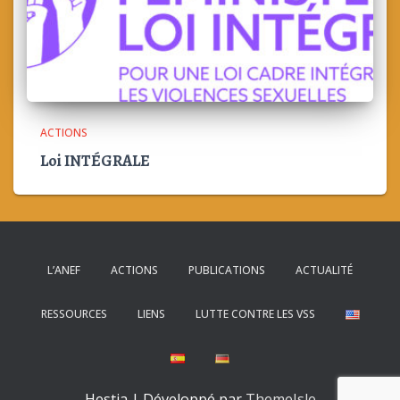
ACTIONS
Loi INTÉGRALE
L’ANEF
ACTIONS
PUBLICATIONS
ACTUALITÉ
RESSOURCES
LIENS
LUTTE CONTRE LES VSS
Hestia | Développé par
ThemeIsle