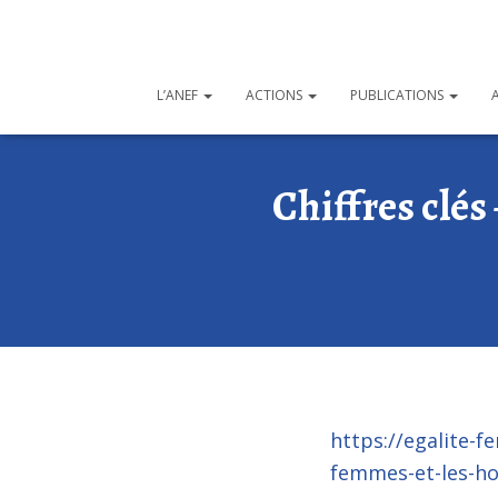
L’ANEF
ACTIONS
PUBLICATIONS
Chiffres clés 
https://egalite-f
femmes-et-les-h