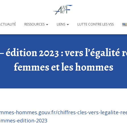
ACTUALITÉ
RESSOURCES
LIENS
LUTTE CONTRE LES VSS
– édition 2023 : vers l’égalité r
femmes et les hommes
emmes-hommes.gouv.fr/chiffres-cles-vers-legalite-ree
ommes-edition-2023