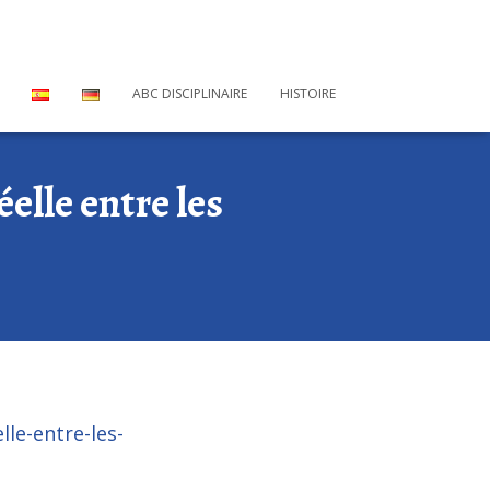
ABC DISCIPLINAIRE
HISTOIRE
éelle entre les
lle-entre-les-