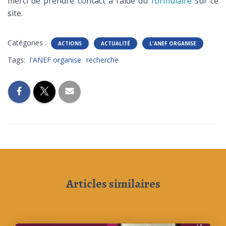
merci de prendre contact à l’aide du
formulaire
sur ce
site.
Catégories :
ACTIONS
ACTUALITÉ
L'ANEF ORGANISE
Tags:
l'ANEF organise
recherche
Articles similaires