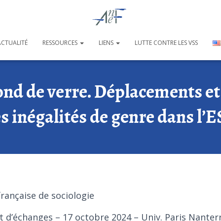
ACTUALITÉ
RESSOURCES
LIENS
LUTTE CONTRE LES VSS
ond de verre. Déplacements et 
s inégalités de genre dans l’
française de sociologie
t d’échanges – 17 octobre 2024 – Univ. Paris Nanter