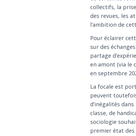
collectifs, la pr
des revues, les a
l’ambition de cett
Pour éclairer cet
sur des échanges 
partage d’expérie
en amont (via le 
en septembre 2024
La focale est port
peuvent toutefo
d’inégalités dans 
classe, de handica
sociologie souhai
premier état des 