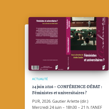
ACTUALITÉ
24 juin 2026 – CONFÉRENCE-DÉBAT :
Féministes et universitaires ?
PUR, 2026. Gautier Arlette (dir.)
Mercredi 24 juin – 18h30 – 21 h. l’ANEF