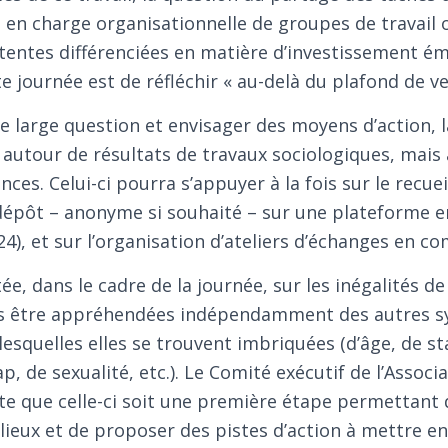
ise en charge organisationnelle de groupes de travail
ttentes différenciées en matière d’investissement ém
e journée est de réfléchir « au-delà du plafond de ve
te large question et envisager des moyens d’action, 
autour de résultats de travaux sociologiques, mais 
nces. Celui-ci pourra s’appuyer à la fois sur le recu
dépôt – anonyme si souhaité – sur une plateforme e
), et sur l’organisation d’ateliers d’échanges en c
ée, dans le cadre de la journée, sur les inégalités de
is être appréhendées indépendamment des autres 
lesquelles elles se trouvent imbriquées (d’âge, de st
p, de sexualité, etc.). Le Comité exécutif de l’Associ
te que celle-ci soit une première étape permettant d
lieux et de proposer des pistes d’action à mettre en