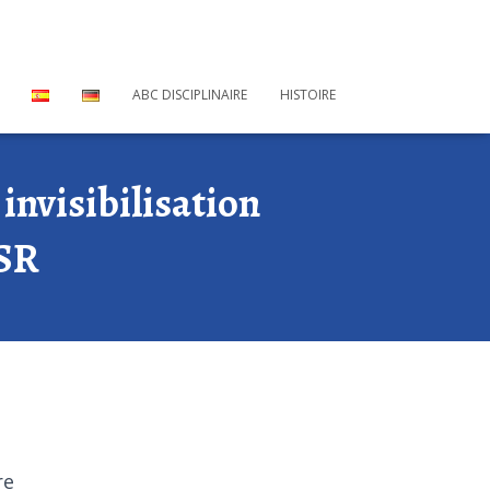
ABC DISCIPLINAIRE
HISTOIRE
invisibilisation
ESR
re