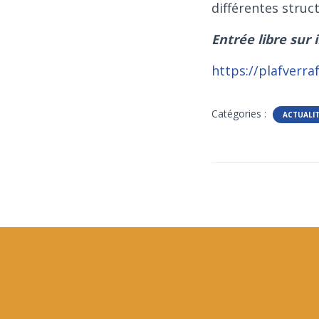
différentes struct
Entrée libre sur 
https://plafverra
Catégories :
ACTUALI