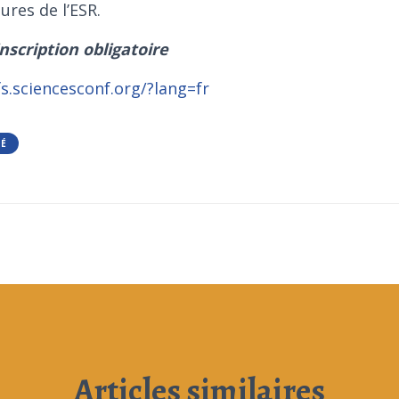
ures de l’ESR.
inscription obligatoire
fs.sciencesconf.org/?lang=fr
TÉ
Articles similaires