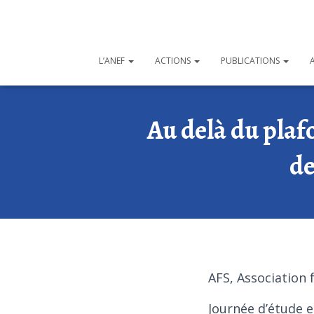
L’ANEF
ACTIONS
PUBLICATIONS
Au delà du plaf
de
AFS, Association 
Journée d’étude e