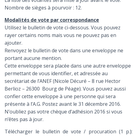
La liste des votantes sera mise à jour avant le vote.
Nombre de sièges à pourvoir : 12.
Modalités de vote par correspondance
Utilisez le bulletin de vote ci-dessous. Vous pouvez
rayer certains noms mais vous ne pouvez pas en
ajouter.
Renvoyez le bulletin de vote dans une enveloppe ne
portant aucune mention.
Cette enveloppe sera placée dans une autre enveloppe
permettant de vous identifier, et adressée au
secrétariat de l’ANEF (Nicole Décuré – 8 rue Hector
Berlioz – 26300 Bourg de Péage). Vous pouvez aussi
confier cette enveloppe à une personne qui sera
présente à l’A.G. Postez avant le 31 décembre 2016.
N’oubliez pas votre chèque d’adhésion 2016 si vous
n’êtes pas à jour.
Télécharger le bulletin de vote / procuration (1 p.):