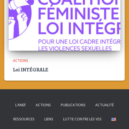
ACTIONS
Loi INTÉGRALE
L’ANEF
ACTIONS
PUBLICATIONS
ACTUALITÉ
RESSOURCES
LIENS
LUTTE CONTRE LES VSS