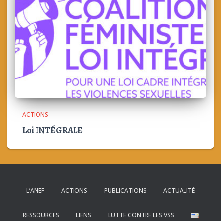
ACTIONS
Loi INTÉGRALE
L’ANEF
ACTIONS
PUBLICATIONS
ACTUALITÉ
RESSOURCES
LIENS
LUTTE CONTRE LES VSS