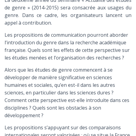
La deuxième année du séminaire « Actualité des études
de genre » (2014-2015) sera consacrée aux usages du
genre. Dans ce cadre, les organisateurs lancent un
appel à contribution.
Les propositions de communication pourront aborder
l’introduction du genre dans la recherche académique
française. Quels sont les effets de cette perspective sur
les études menées et l’organisation des recherches ?
Alors que les études de genre commencent à se
développer de manière significative en sciences
humaines et sociales, qu’en est-il dans les autres
sciences, en particulier dans les sciences dures ?
Comment cette perspective est-elle introduite dans ces
disciplines ? Quels sont les obstacles à son
développement ?
Les propositions s’appuyant sur des comparaisons
internationales seront valorisées : où se situe la France