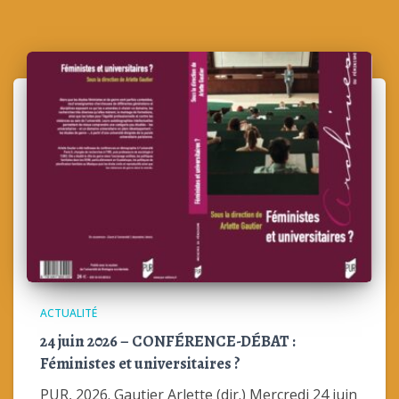
ACTUALITÉ
24 juin 2026 – CONFÉRENCE-DÉBAT :
Féministes et universitaires ?
PUR, 2026. Gautier Arlette (dir.) Mercredi 24 juin