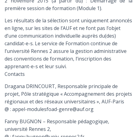
2 novembre 2015 (à partir du) : Démarrage de la
première session de formation (Module 1).
Les résultats de la sélection sont uniquement annoncés
en ligne, sur les sites de l’AUF et ne font pas l’objet
d’une communication individuelle auprès du(des)
candidat-e-s. Le service de Formation continue de
l’université Rennes 2 assure la gestion administrative
des conventions de formation, l’inscription des
apprenant-e-s et leur suivi.
Contacts
Dragana DRINCOURT, Responsable principale de
projet, Pôle stratégique « Accompagnement des projets
régionaux et des réseaux universitaires », AUF-Paris
@ : appel-modulesfoad-genre@auf.org
Fanny BUGNON – Responsable pédagogique,
université Rennes 2,
@ : fanny.bugnon@univ-rennes2.fr