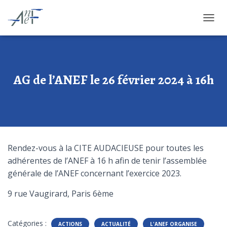
OUVRI
AG de l’ANEF le 26 février 2024 à 16h
Rendez-vous à la CITE AUDACIEUSE pour toutes les
adhérentes de l’ANEF à 16 h afin de tenir l’assemblée
générale de l’ANEF concernant l’exercice 2023.
9 rue Vaugirard, Paris 6ème
Catégories :
ACTIONS
ACTUALITÉ
L'ANEF ORGANISE