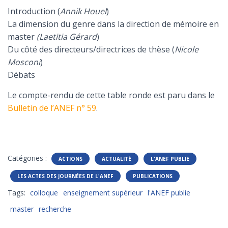
Introduction (
Annik Houel
)
La dimension du genre dans la direction de mémoire en
master
(Laetitia Gérard
)
Du côté des directeurs/directrices de thèse (
Nicole
Mosconi
)
Débats
Le compte-rendu de cette table ronde est paru dans le
Bulletin de l’ANEF n° 59
.
Catégories :
ACTIONS
ACTUALITÉ
L'ANEF PUBLIE
LES ACTES DES JOURNÉES DE L'ANEF
PUBLICATIONS
Tags:
colloque
enseignement supérieur
l'ANEF publie
master
recherche