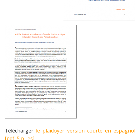
Télécharger
le plaidoyer version courte en espagnol
[pdf, 5 p., es]