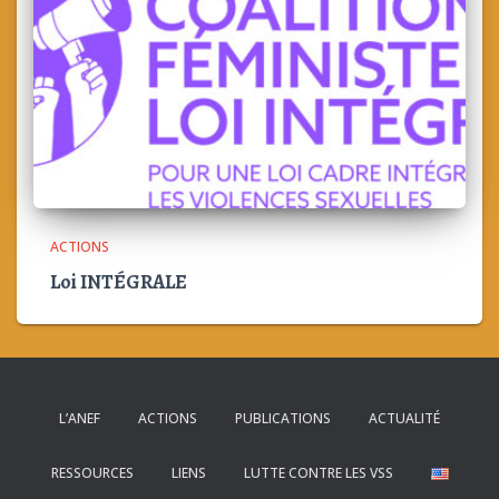
ACTIONS
Loi INTÉGRALE
L’ANEF
ACTIONS
PUBLICATIONS
ACTUALITÉ
RESSOURCES
LIENS
LUTTE CONTRE LES VSS