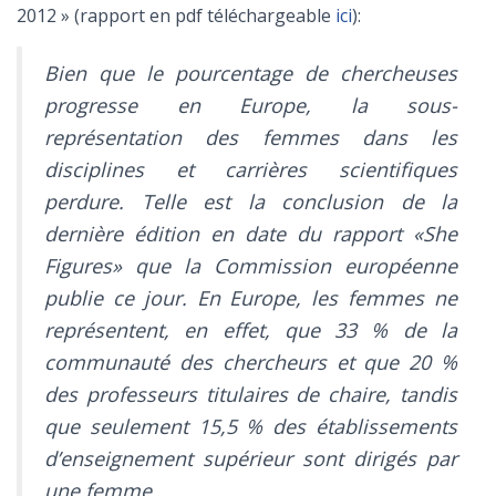
2012 » (rapport en pdf téléchargeable
ici
):
Bien que le pourcentage de chercheuses
progresse en Europe, la sous-
représentation des femmes dans les
disciplines et carrières scientifiques
perdure. Telle est la conclusion de la
dernière édition en date du rapport «She
Figures» que la Commission européenne
publie ce jour. En Europe, les femmes ne
représentent, en effet, que 33 % de la
communauté des chercheurs et que 20 %
des professeurs titulaires de chaire, tandis
que seulement 15,5 % des établissements
d’enseignement supérieur sont dirigés par
une femme.