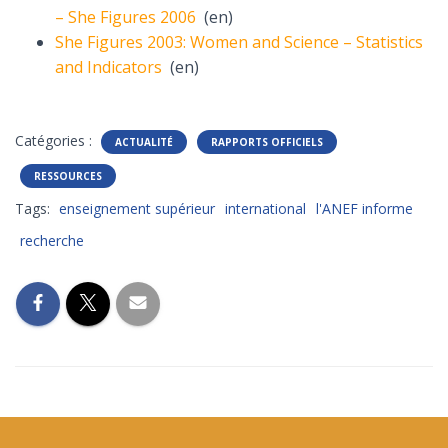
– She Figures 2006
(en)
She Figures 2003: Women and Science – Statistics
and Indicators
(en)
Catégories :
ACTUALITÉ
RAPPORTS OFFICIELS
RESSOURCES
Tags:
enseignement supérieur
international
l'ANEF informe
recherche