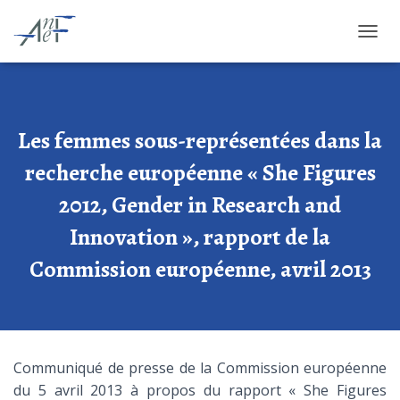
OUVRI
Les femmes sous-représentées dans la
recherche européenne « She Figures
2012, Gender in Research and
Innovation », rapport de la
Commission européenne, avril 2013
Communiqué de presse de la Commission européenne
du 5 avril 2013 à propos du rapport « She Figures